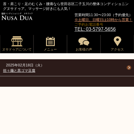
首・肩こり・足のむくみ・腰痛なら世田谷区二子玉川の整体コンディショニン
グヌサドゥア。マッサージ好きにも人気！
営業時間11:30〜23:00（予約優先）
※土曜日、日曜日は10時から営業！
ご予約お電話番号
TEL: 03-5797-5656
ヌサドゥアについて
メニュー
お客様の声
アクセス
2025年02月18日（火）
担々麺と黒ゴマ豆腐