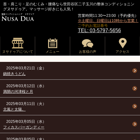
首・肩こり・足のむくみ・腰痛なら世田谷区二子玉川の整体コンディショニン
グヌサドゥア。マッサージ好きにも人気！
営業時間11:30〜23:00（予約優先）
※土曜日、日曜日は10時から営業！
ご予約お電話番号
TEL: 03-5797-5656
ヌサドゥアについて
メニュー
お客様の声
アクセス
2025年03月21日（金）
鍋焼きうどん
2025年03月12日（水）
満開の河津桜と月
2025年03月11日（火）
北風と太陽。
2025年03月05日（水）
フィカスバーガンディー
2025年03月05日（水）