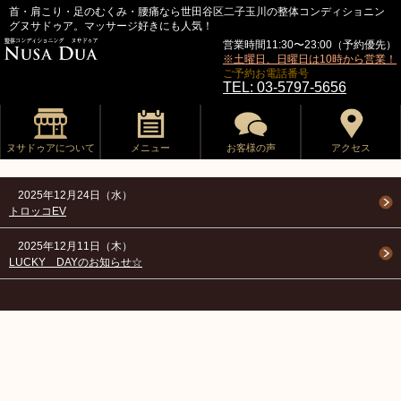
首・肩こり・足のむくみ・腰痛なら世田谷区二子玉川の整体コンディショニン
グヌサドゥア。マッサージ好きにも人気！
営業時間11:30〜23:00（予約優先）
※土曜日、日曜日は10時から営業！
ご予約お電話番号
TEL: 03-5797-5656
ヌサドゥアについて
メニュー
お客様の声
アクセス
2025年12月24日（水）
トロッコEV
2025年12月11日（木）
LUCKY DAYのお知らせ☆