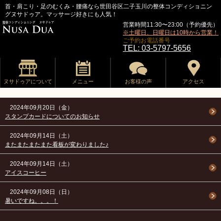
首・肩こり・足のむくみ・腰痛なら世田谷区二子玉川の整体コンディショニン
グヌサドゥア。マッサージ好きにも人気！
営業時間11:30〜23:00（予約優先）
※土曜日、日曜日は10時から営業！
ご予約お電話番号
TEL: 03-5797-5656
ヌサドゥアについて
メニュー
お客様の声
アクセス
2024年09月20日（金）
スタンプカードについてのお知らせ
2024年09月14日（土）
またまたまたまた看板が変わりました♪
2024年09月14日（土）
アイスコーヒー
2024年09月08日（日）
暑いですね。。。！