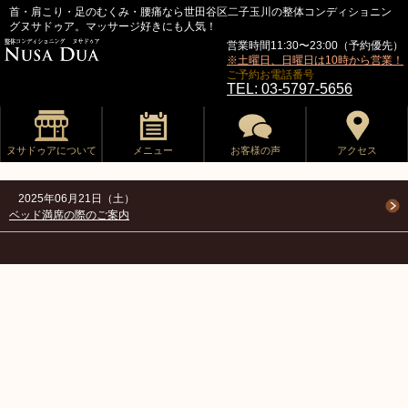
首・肩こり・足のむくみ・腰痛なら世田谷区二子玉川の整体コンディショニン
グヌサドゥア。マッサージ好きにも人気！
営業時間11:30〜23:00（予約優先）
※土曜日、日曜日は10時から営業！
ご予約お電話番号
TEL: 03-5797-5656
ヌサドゥアについて
メニュー
お客様の声
アクセス
2025年06月21日（土）
ベッド満席の際のご案内