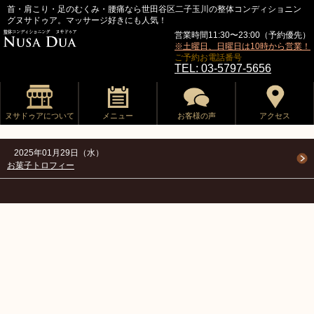
首・肩こり・足のむくみ・腰痛なら世田谷区二子玉川の整体コンディショニン
グヌサドゥア。マッサージ好きにも人気！
営業時間11:30〜23:00（予約優先）
※土曜日、日曜日は10時から営業！
ご予約お電話番号
TEL: 03-5797-5656
ヌサドゥアについて
メニュー
お客様の声
アクセス
2025年01月29日（水）
お菓子トロフィー