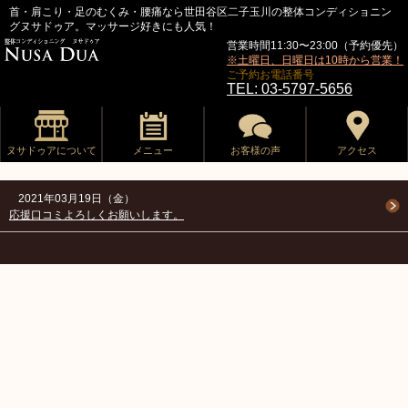
首・肩こり・足のむくみ・腰痛なら世田谷区二子玉川の整体コンディショニン
グヌサドゥア。マッサージ好きにも人気！
営業時間11:30〜23:00（予約優先）
※土曜日、日曜日は10時から営業！
ご予約お電話番号
TEL: 03-5797-5656
ヌサドゥアについて
メニュー
お客様の声
アクセス
2021年03月19日（金）
応援口コミよろしくお願いします。