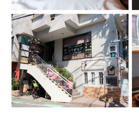
～*～*～*～*～*～*～～*～*～*～*～*～*～～*～*～*～*～*～*～
整体コンデショニング ヌサドゥア