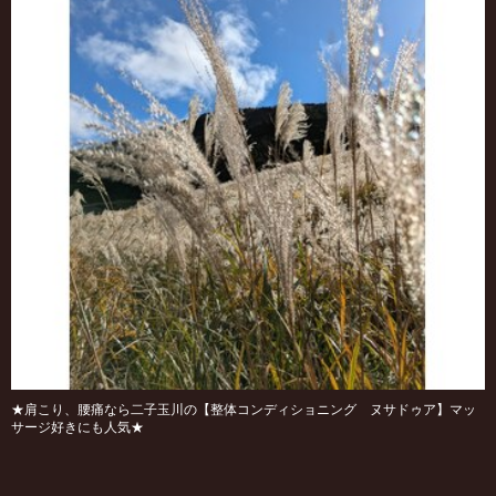
★肩こり、腰痛なら二子玉川の【整体コンディショニング ヌサドゥア】マッ
サージ好きにも人気★